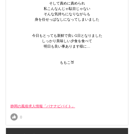
そして責めに責められ
私こんなんじゃ駄目じゃない
そんな気持ちになりながらも
身を任せっぱなしになってしまいました
今日もとっても新鮮で良い1日となりました
しっかり美味しい夕食を食べて
明日も良い事あります様に…
ももこ🍑
静岡の風俗求人情報「バナナビバイト」
0