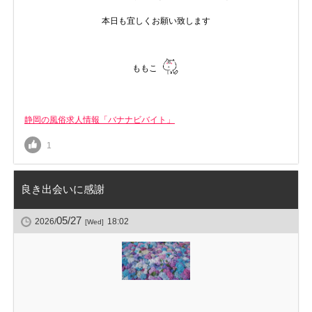
本日も宜しくお願い致します
ももこ
静岡の風俗求人情報「バナナビバイト」
1
良き出会いに感謝
05/27
2026/
18:02
[Wed]