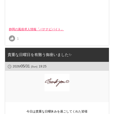
静岡の風俗求人情報「バナナビバイト」
1
貴重な日曜日を有難う御座いました✨
05/31
2026/
19:25
[Sun]
今日は貴重な日曜休みを過ごしてくれた皆様