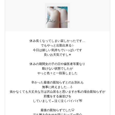
休み長くなってしまい寂しかったです…
でもやっと出勤出来る✨
今日は嬉しい気持ちでいっぱいです
良いお天気ですし☀
休みの期間女の子の日や歯医者等重なり
動けない状態でしたが
やっと色々と一段落しました
辛かった最後の親知らずとのお別れも
無事に終えました…💧
抜かなくても大丈夫な方は沢山居ると思いますが私の場合親知らずが
邪魔をする歯並びを
していまして←泣く泣くバイバイ👋
最後の親知らずでした🦷
でも噛み合わせが楽になって一安心