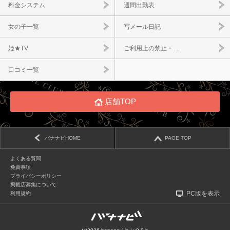
料金システム
週間出勤表
女の子一覧
写メール日記
姫★TV
ご利用上の禁止・…
口コミ一覧
店舗TOP
バナナビHOME
PAGE TOP
よくある質問
免責事項
プライバシーポリシー
掲載店募集について
PC版を表示
利用規約